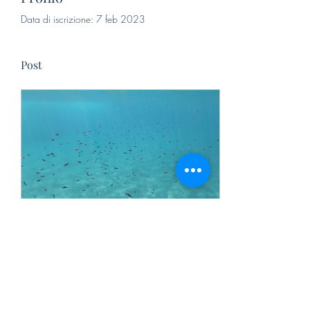
Data di iscrizione: 7 feb 2023
Post
30 gen 2023
∙
4
min
Storia di Ischia