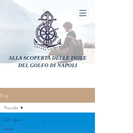
ALLA SCOPERTA DELLE ISOLE
DEL GOLFO
DI NAPOLI
Blog
Procida
Tutti i post
Ischia